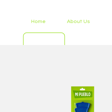
Home
About Us