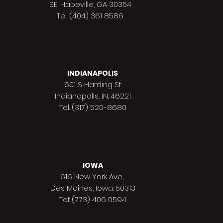
SE, Hapeville, GA 30354
Tel: (404) 361 8586
INDIANAPOLIS
601 S Harding St
Indianapolis,
IN. 46221
Tel. (317) 520-8680
IOWA
616 New York Ave,
Des Moines,
Iowa. 50313
Tel: (773) 406 0594