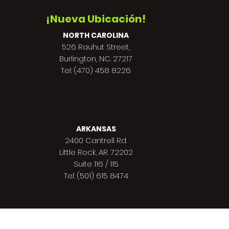
¡Nueva Ubicación!
NORTH CAROLINA
526 Rauhut Street,
Burlington, NC. 27217
Tel: (470) 458 8226
ARKANSAS
2400 Cantrell Rd.
Little Rock, AR. 72202
Suite 116 / 115
Tel: (501) 615 8474