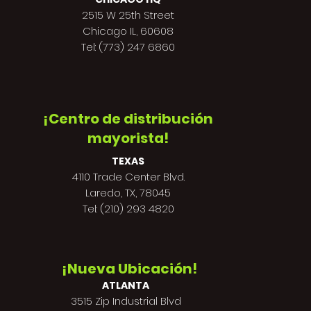
2515 W 25th Street
Chicago IL, 60608
Tel: (773) 247 6860
¡Centro de distribución
mayorista!
TEXAS
4110 Trade Center Blvd.
Laredo, TX, 78045
Tel: (210) 293 4820
¡Nueva Ubicación!
ATLANTA
3515 Zip Industrial Blvd