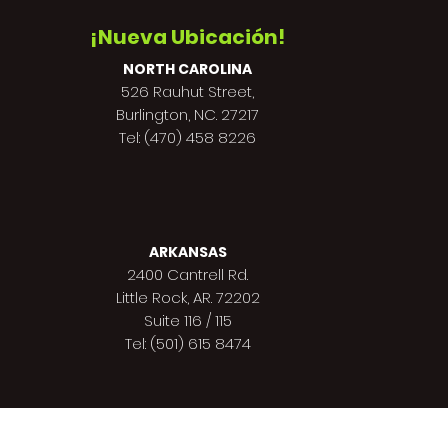
¡Nueva Ubicación!
NORTH CAROLINA
526 Rauhut Street,
Burlington, NC. 27217
Tel: (470) 458 8226
ARKANSAS
2400 Cantrell Rd.
Little Rock, AR. 72202
Suite 116 / 115
Tel: (501) 615 8474