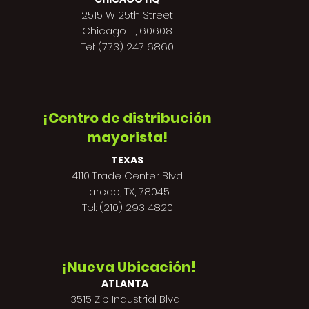
2515 W 25th Street
Chicago IL, 60608
Tel: (773) 247 6860
¡Centro de distribución
mayorista!
TEXAS
4110 Trade Center Blvd.
Laredo, TX, 78045
Tel: (210) 293 4820
¡Nueva Ubicación!
ATLANTA
3515 Zip Industrial Blvd