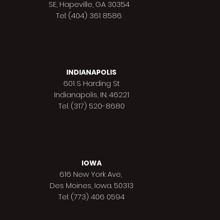
SE, Hapeville, GA 30354
Tel: (404) 361 8586
INDIANAPOLIS
601 S Harding St
Indianapolis,
IN. 46221
Tel. (317) 520-8680
IOWA
616 New York Ave,
Des Moines,
Iowa. 50313
Tel: (773) 406 0594