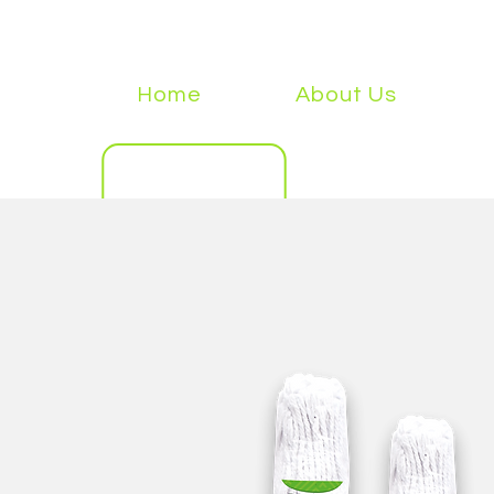
Home
About Us