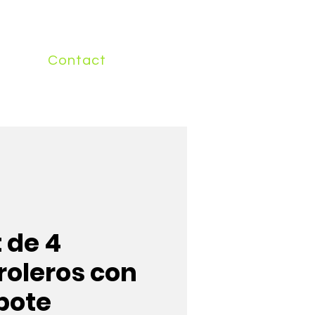
Contact
 de 4
roleros con
pote