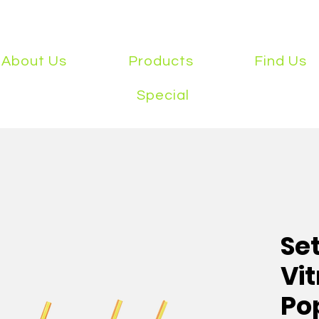
About Us
Products
Find Us
Special
Set
Vit
Po