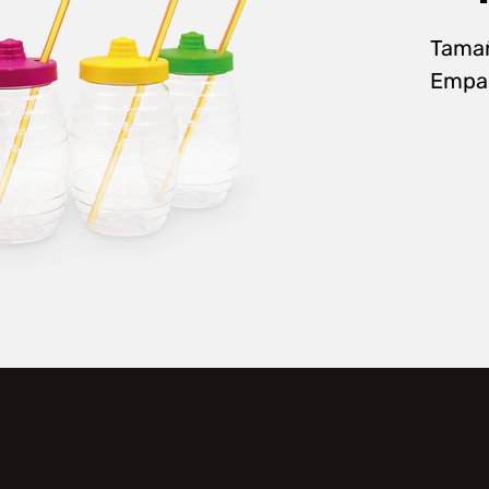
Tama
Empa