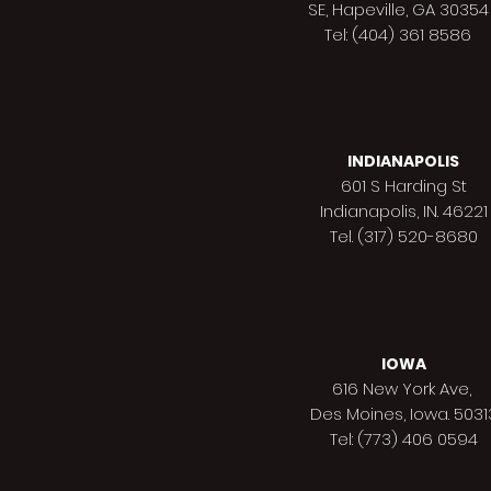
SE, Hapeville, GA 30354
Tel: (404) 361 8586
INDIANAPOLIS
601 S Harding St
Indianapolis,
IN. 46221
Tel. (317) 520-8680
IOWA
616 New York Ave,
Des Moines,
Iowa. 5031
Tel: (773) 406 0594