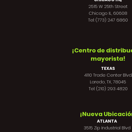
2515 W 25th Street
Chicago IL, 60608
Tel: (773) 247 6860
¡Centro de distribu
mayorista!
TEXAS
4110 Trade Center Blvd.
Laredo, TX, 78045
Tel: (210) 293 4820
¡Nueva Ubicació
ATLANTA
3515 Zip Industrial Blvd