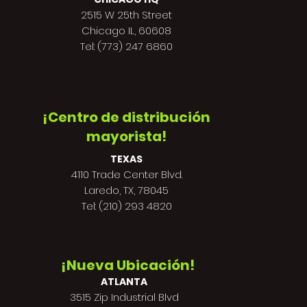
2515 W 25th Street
Chicago IL, 60608
Tel: (773) 247 6860
¡Centro de distribución
mayorista!
TEXAS
4110 Trade Center Blvd.
Laredo, TX, 78045
Tel: (210) 293 4820
¡Nueva Ubicación!
ATLANTA
3515 Zip Industrial Blvd