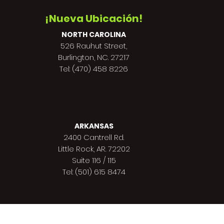
¡Nueva Ubicación!
NORTH CAROLINA
526 Rauhut Street,
Burlington, NC. 27217
Tel: (470) 458 8226
ARKANSAS
2400 Cantrell Rd.
Little Rock, AR. 72202
Suite 116 / 115
Tel: (501) 615 8474