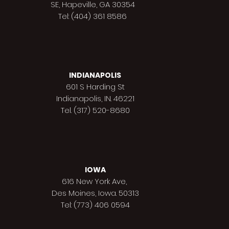
SE, Hapeville, GA 30354
Tel: (404) 361 8586
INDIANAPOLIS
601 S Harding St
Indianapolis,
IN. 46221
Tel. (317) 520-8680
IOWA
616 New York Ave,
Des Moines,
Iowa. 50313
Tel: (773) 406 0594