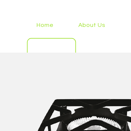
Home
About Us