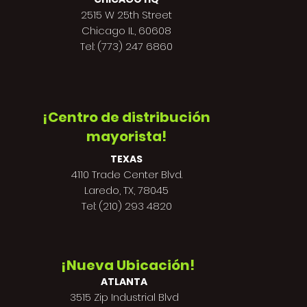
2515 W 25th Street
Chicago IL, 60608
Tel: (773) 247 6860
¡Centro de distribución
mayorista!
TEXAS
4110 Trade Center Blvd.
Laredo, TX, 78045
Tel: (210) 293 4820
¡Nueva Ubicación!
ATLANTA
3515 Zip Industrial Blvd