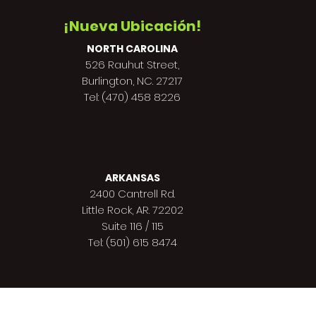
¡Nueva Ubicación!
NORTH CAROLINA
526 Rauhut Street,
Burlington, NC. 27217
Tel: (470) 458 8226
ARKANSAS
2400 Cantrell Rd.
Little Rock, AR. 72202
Suite 116 / 115
Tel: (501) 615 8474