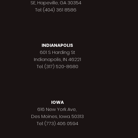
SE, Hapeville, GA 30354
Tel: (404) 361 8586
INDIANAPOLIS
601 S Harding St
Indianapolis,
IN. 46221
Tel. (317) 520-8680
IOWA
616 New York Ave,
Des Moines,
Iowa. 50313
Tel: (773) 406 0594