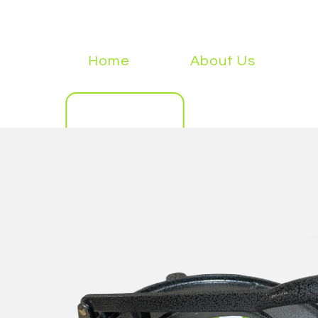
Home
About Us