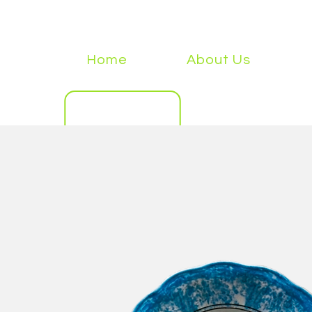
Home
About Us