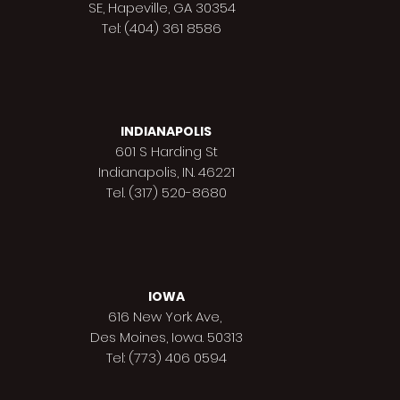
SE, Hapeville, GA 30354
Tel: (404) 361 8586
INDIANAPOLIS
601 S Harding St
Indianapolis,
IN. 46221
Tel. (317) 520-8680
IOWA
616 New York Ave,
Des Moines,
Iowa. 50313
Tel: (773) 406 0594