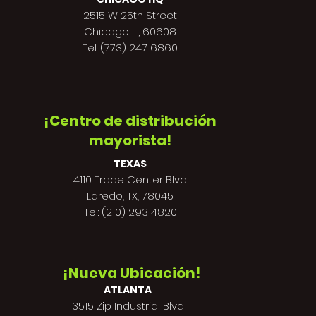
2515 W 25th Street
Chicago IL, 60608
Tel: (773) 247 6860
¡Centro de distribución
mayorista!
TEXAS
4110 Trade Center Blvd.
Laredo, TX, 78045
Tel: (210) 293 4820
¡Nueva Ubicación!
ATLANTA
3515 Zip Industrial Blvd