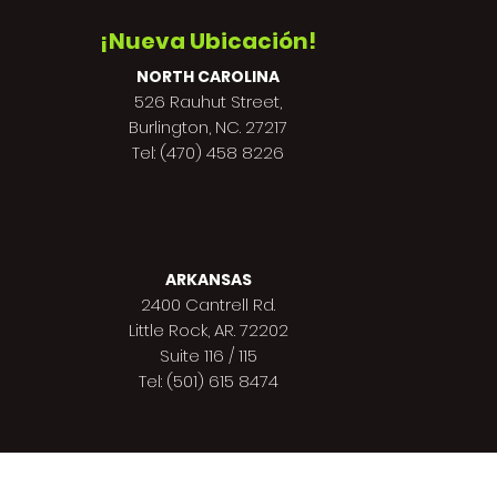
¡Nueva Ubicación!
NORTH CAROLINA
526 Rauhut Street,
Burlington, NC. 27217
Tel: (470) 458 8226
ARKANSAS
2400 Cantrell Rd.
Little Rock, AR. 72202
Suite 116 / 115
Tel: (501) 615 8474