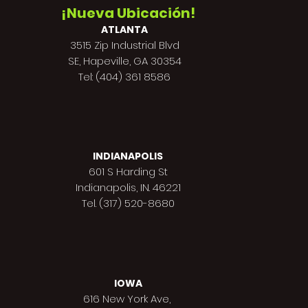
¡Nueva Ubicación!
ATLANTA
3515 Zip Industrial Blvd
SE, Hapeville, GA 30354
Tel: (404) 361 8586
INDIANAPOLIS
601 S Harding St
Indianapolis,
IN. 46221
Tel. (317) 520-8680
IOWA
616 New York Ave,