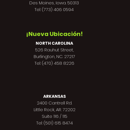
Des Moines,
Iowa. 50313
Tel: (773) 406 0594
¡Nueva Ubicación!
NORTH CAROLINA
526 Rauhut Street,
Burlington, NC. 27217
Tel: (470) 458 8226
ARKANSAS
2400 Cantrell Rd.
Little Rock, AR. 72202
Suite 116 / 115
Tel: (501) 615 8474