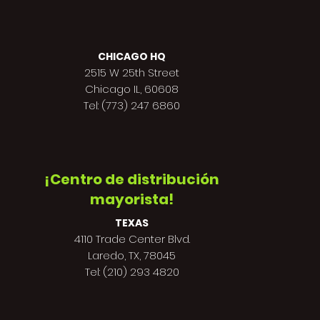
CHICAGO HQ
2515 W 25th Street
Chicago IL, 60608
Tel: (773) 247 6860
¡Centro de distribución
mayorista!
TEXAS
4110 Trade Center Blvd.
Laredo, TX, 78045
Tel: (210) 293 4820