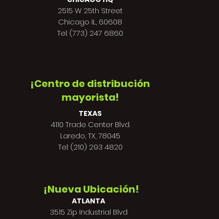
2515 W 25th Street
Chicago IL, 60608
Tel: (773) 247 6860
¡Centro de distribución
mayorista!
TEXAS
4110 Trade Center Blvd.
Laredo, TX, 78045
Tel: (210) 293 4820
¡Nueva Ubicación!
ATLANTA
3515 Zip Industrial Blvd