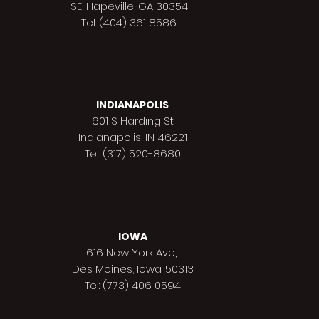
SE, Hapeville, GA 30354
Tel: (404) 361 8586
INDIANAPOLIS
601 S Harding St
Indianapolis,
IN. 46221
Tel. (317) 520-8680
IOWA
616 New York Ave,
Des Moines,
Iowa. 50313
Tel: (773) 406 0594