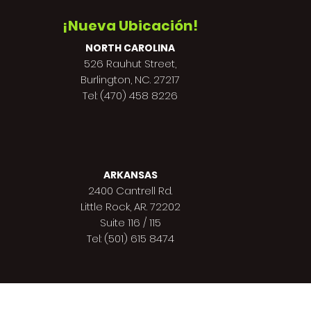
¡Nueva Ubicación!
NORTH CAROLINA
526 Rauhut Street,
Burlington, NC. 27217
Tel: (470) 458 8226
ARKANSAS
2400 Cantrell Rd.
Little Rock, AR. 72202
Suite 116 / 115
Tel: (501) 615 8474