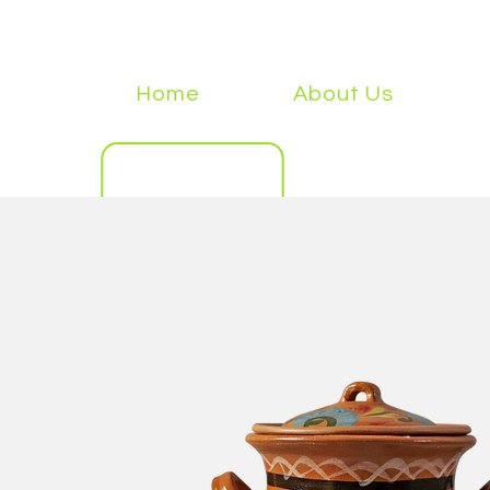
Home
About Us