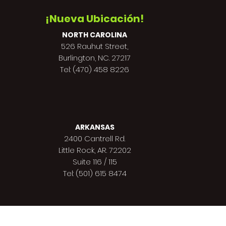
¡Nueva Ubicación!
NORTH CAROLINA
526 Rauhut Street,
Burlington, NC. 27217
Tel: (470) 458 8226
ARKANSAS
2400 Cantrell Rd.
Little Rock, AR. 72202
Suite 116 / 115
Tel: (501) 615 8474