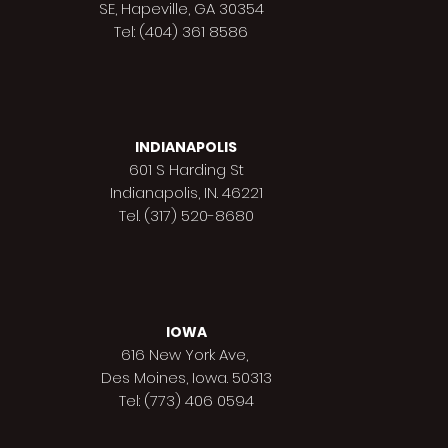
SE, Hapeville, GA 30354
Tel: (404) 361 8586
INDIANAPOLIS
601 S Harding St
Indianapolis,
IN. 46221
Tel. (317) 520-8680
IOWA
616 New York Ave,
Des Moines,
Iowa. 50313
Tel: (773) 406 0594