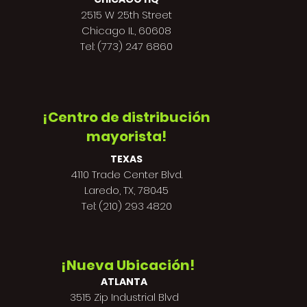
2515 W 25th Street
Chicago IL, 60608
Tel: (773) 247 6860
¡Centro de distribución
mayorista!
TEXAS
4110 Trade Center Blvd.
Laredo, TX, 78045
Tel: (210) 293 4820
¡Nueva Ubicación!
ATLANTA
3515 Zip Industrial Blvd