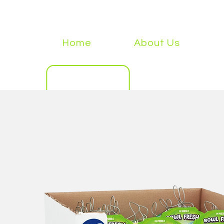
Home
About Us