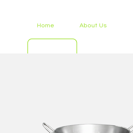
Home
About Us