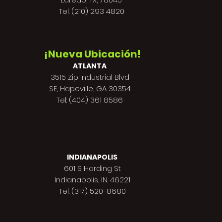
Tel: (210) 293 4820
¡Nueva Ubicación!
ATLANTA
3515 Zip Industrial Blvd
SE, Hapeville, GA 30354
Tel: (404) 361 8586
INDIANAPOLIS
601 S Harding St
Indianapolis,
IN. 46221
Tel. (317) 520-8680