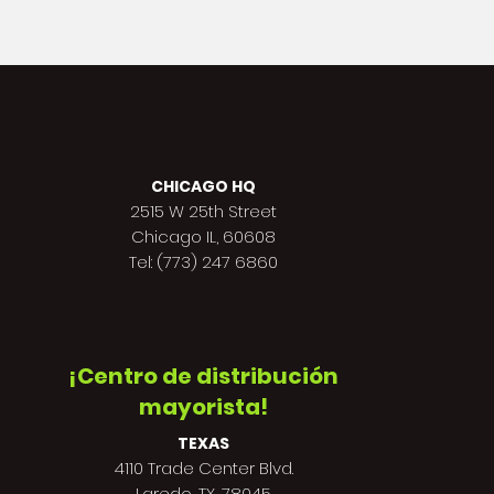
CHICAGO HQ
2515 W 25th Street
Chicago IL, 60608
Tel: (773) 247 6860
¡Centro de distribución
mayorista!
TEXAS
4110 Trade Center Blvd.
Laredo, TX, 78045