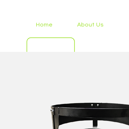
Home
About Us