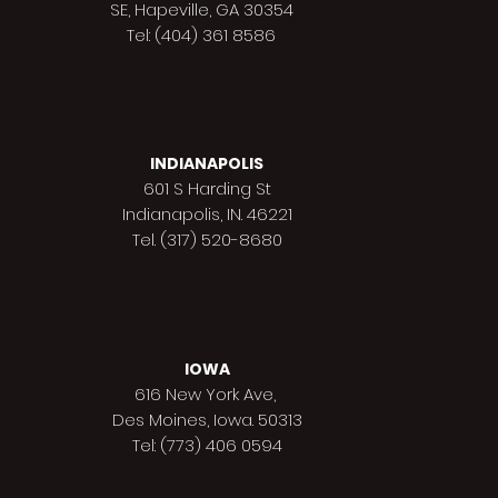
SE, Hapeville, GA 30354
Tel: (404) 361 8586
INDIANAPOLIS
601 S Harding St
Indianapolis,
IN. 46221
Tel. (317) 520-8680
IOWA
616 New York Ave,
Des Moines,
Iowa. 50313
Tel: (773) 406 0594