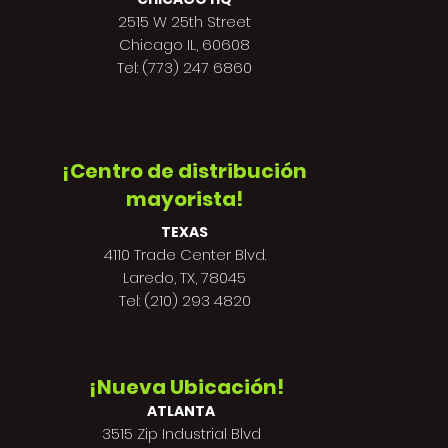
2515 W 25th Street
Chicago IL, 60608
Tel: (773) 247 6860
¡Centro de distribución
mayorista!
TEXAS
4110 Trade Center Blvd.
Laredo, TX, 78045
Tel: (210) 293 4820
¡Nueva Ubicación!
ATLANTA
3515 Zip Industrial Blvd