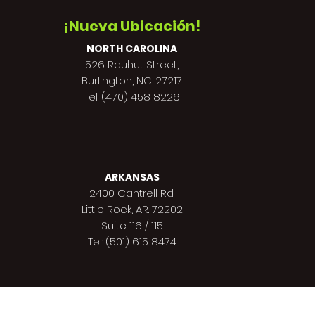
¡Nueva Ubicación!
NORTH CAROLINA
526 Rauhut Street,
Burlington, NC. 27217
Tel: (470) 458 8226
ARKANSAS
2400 Cantrell Rd.
Little Rock, AR. 72202
Suite 116 / 115
Tel: (501) 615 8474