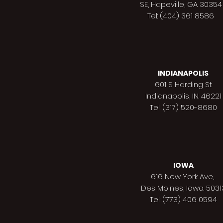
SE, Hapeville, GA 30354
Tel: (404) 361 8586
INDIANAPOLIS
601 S Harding St
Indianapolis,
IN. 46221
Tel. (317) 520-8680
IOWA
616 New York Ave,
Des Moines,
Iowa. 5031
Tel: (773) 406 0594