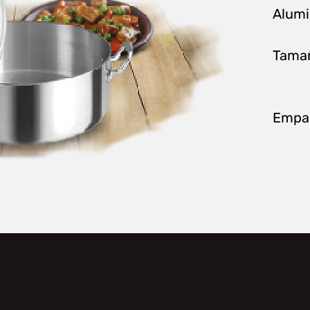
Alumi
Tama
3
Empa