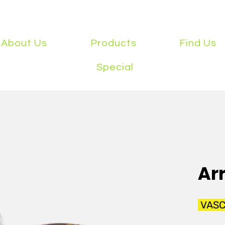
About Us
Products
Find Us
Special
Ar
VASC